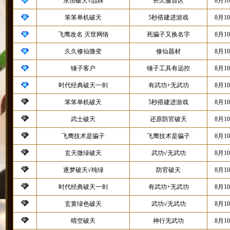
永恒破天√品牌
长久服首区
8月1
笨笨单机破天
5秒搭建进游戏
8月1
飞鹰改名 灭世网络
死骗子又换名字
8月1
久久修仙微变
修仙题材
8月1
锤子客户
锤子工具有远控
8月1
时代经典破天一剑
有武功+无武功
8月1
笨笨单机破天
5秒搭建进游戏
8月1
武士破天
还原防官破天
8月1
飞鹰技术是骗子
飞鹰技术是骗子
8月1
玄天微绿破天
武功√无武功
8月1
逐梦破天√纯绿
防官破天
8月1
时代经典破天一剑
有武功+无武功
8月1
玄黄绿色破天
武功√无武功
8月1
晴空破天
神行无武功
8月1